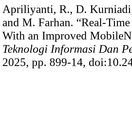
Apriliyanti, R., D. Kurniad
and M. Farhan. “Real-Time 
With an Improved Mobile
Teknologi Informasi Dan P
2025, pp. 899-14, doi:10.2