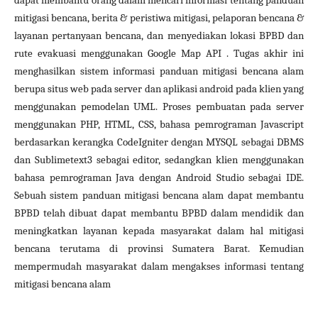
dapat membantu orang dalam mencari informasi tentang panduan
mitigasi bencana, berita & peristiwa mitigasi, pelaporan bencana &
layanan pertanyaan bencana, dan menyediakan lokasi BPBD dan
rute evakuasi menggunakan Google Map API . Tugas akhir ini
menghasilkan sistem informasi panduan mitigasi bencana alam
berupa situs web pada server dan aplikasi android pada klien yang
menggunakan pemodelan UML. Proses pembuatan pada server
menggunakan PHP, HTML, CSS, bahasa pemrograman Javascript
berdasarkan kerangka CodeIgniter dengan MYSQL sebagai DBMS
dan Sublimetext3 sebagai editor, sedangkan klien menggunakan
bahasa pemrograman Java dengan Android Studio sebagai IDE.
Sebuah sistem panduan mitigasi bencana alam dapat membantu
BPBD telah dibuat dapat membantu BPBD dalam mendidik dan
meningkatkan layanan kepada masyarakat dalam hal mitigasi
bencana terutama di provinsi Sumatera Barat. Kemudian
mempermudah masyarakat dalam mengakses informasi tentang
mitigasi bencana alam