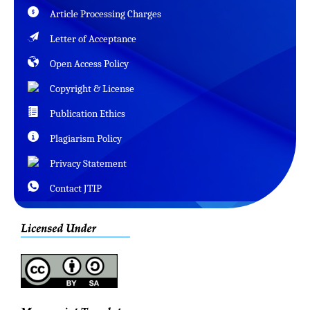
Article Processing Charges
Letter of Acceptance
Open Access Policy
Copyright & License
Publication Ethics
Plagiarism Policy
Privacy Statement
Contact JTIP