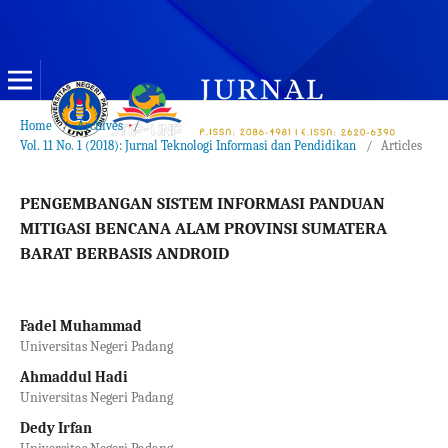
Home
/
Archives
/
Vol. 11 No. 1 (2018): Jurnal Teknologi Informasi dan Pendidikan
/
Articles
PENGEMBANGAN SISTEM INFORMASI PANDUAN
MITIGASI BENCANA ALAM PROVINSI SUMATERA
BARAT BERBASIS ANDROID
Fadel Muhammad
Universitas Negeri Padang
Ahmaddul Hadi
Universitas Negeri Padang
Dedy Irfan